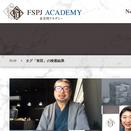
N
TOP
タグ「有田」の検索結果