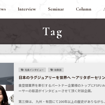
ews
Interview
Seminar
Column
Tag
社長インタビュー
和食器
日本のラグジュアリーを世界へ 〜アリタポーセリ
食空間業界を牽引するパートナー企業様のトップにFSPJ AC
ーサーの慈道がインタビューさせて頂く対談企画。
第三弾は、 九州・有田にて200年以上の歴史がありなが