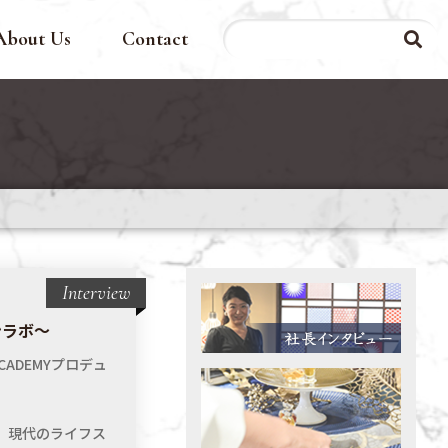
About Us
Contact
Interview
ンラボ〜
ADEMYプロデュ
ら、現代のライフス