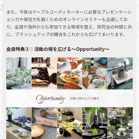
また、今後はテーブルコーディネーターに
必要なプレゼンテーシ
ョン力や発信力を磨くためのオンラインセミナーも企画してお
り、
全国や海外からも参加できる
環境を整え、研究会の仲間と
共
に、ブラッシュアップの機会をこれからも広げてまいります。
会員特典③：活動の場を広げる～Opportunity～