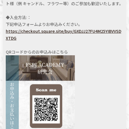
ト様（例 キャンドル、フラワー等）のご参加も歓迎いたします。
◆入会方法:：
下記申込フォームよりお申込みください。
https://checkout.square.site/buy/GXDJJ27FU4M25YIBVVSD
XTDG
QRコードからのお申込みはこちら