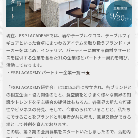
現在、FSPJ ACADEMYでは、器やテーブルクロス、テーブルフィ
ギュアといった食卓にまつわるアイテムを取り扱うブランド・メ
ーカーをはじめ、インテリア、パーティーに関する商材やサービ
スを提供する企業を含めた31の企業様とパートナー契約を結び、
活動しております。
・FSPJ ACADEMY パートナー企業一覧 →
★
「FSPJ ACADEMY研究会」は2025.5月に設立され、各ブランドと
の相互企画・協力関係のもと、食空間をとりまく様々な業界の知
識やトレンドを学ぶ機会の提供はもちろん、各業界の新たな可能
性やビジネスの発見、そして、今求められていることと、私たち
にできることをブランドと利用者が共に考え、意見交換ができる
場として共創を育んでおります。
この度、第２期の会員募集をスタートいたしましたので、活動内