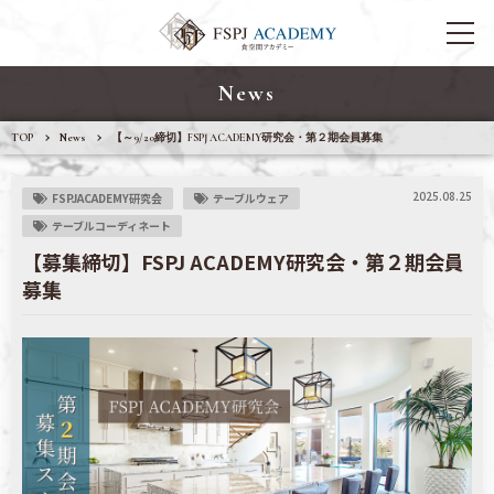
News
TOP
News
【～9/20締切】FSPJ ACADEMY研究会・第２期会員募集
2025.08.25
FSPJACADEMY研究会
テーブルウェア
テーブルコーディネート
【募集締切】FSPJ ACADEMY研究会・第２期会員
募集