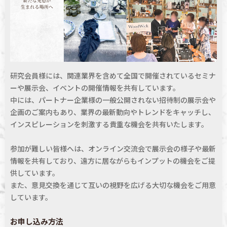
研究会員様には、関連業界を含めて全国で開催されているセミナ
ーや展示会、イベントの開催情報を共有しています。
中には、パートナー企業様の一般公開されない招待制の展示会や
企画のご案内もあり、
業界の最新動向やトレンドを
キャッチし、
インスピレーションを刺激する貴重な機会を共有いたします。
参加が難しい皆様へは、オンライン交流会で
展示会の様子や最新
情報を
共有しており、遠方に居ながらもインプットの機会をご提
供しています。
また、意見交換を通じて互いの視野を
広げる大切な機会をご用意
しています。
お申し込み方法