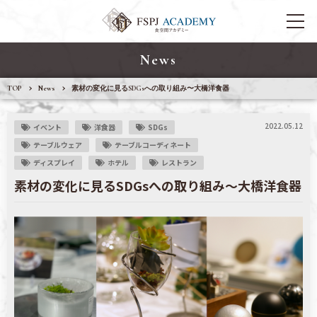
News
TOP
News
素材の変化に見るSDGsへの取り組み〜大橋洋食器
2022.05.12
イベント
洋食器
SDGs
テーブルウェア
テーブルコーディネート
ディスプレイ
ホテル
レストラン
素材の変化に見るSDGsへの取り組み〜大橋洋食器