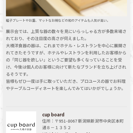
組子プレートやお重、マットなお椀などの和のアイテムも人気が高い。
展示会では、上質な器の数々を見にいらっしゃる方が多数来場さ
れており、その注目度の高さが伺えました。
大橋洋食器の器は、これまでホテル・レストランを中心に展開さ
れてきたそうですが、ホテルやレストランを利用したお客様から
の「同じ器を欲しい」というご要望も多くなっていることを受
け、今後は個人のお客様に向けて新たなブランドを立ち上げされ
るそうです。
皆様もぜひ一度は手に取っていただき、プロユースの器でお料理
やテーブルコーディネートを楽しんでみてはいかがでしょうか。
cup board
住所：〒951-8067 新潟県新潟市中央区本町
通８－１３５２