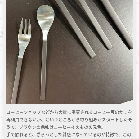
コーヒーショップなどから大量に廃棄されるコーヒー豆のかすを
再利用できないか、というところから取り組みがスタートしたそ
うで、ブラウンの色味はコーヒーそのものの発色。
手で触れると、ざらっとした質感になっているのが特徴で、この