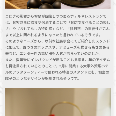
コロナの影響から客足が回復しつつあるホテルやレストランで
は、お客さまに飲食や宿泊することで『お店で食べることの楽し
さ』や『おもてなしの特別感』など、「非日常」の重要性がこれ
まで以上に問われるようになったと言われているそうです。
そのようなニーズから、以前本社展示会にてご紹介したスタンド
に加えて、蓋つきのボックスや、アミューズを乗せる高さのある
器など、エンター性の高い器も人気が高まっていのだとか。
また、数年後にインバウンドが戻ることも見据え、和のアイテム
も再注目されているとのことで、5月に開業する大手外資系ホテ
ルのアフタヌーンティーで使われる特注のスタンドにも、和室の
障子のようなデザインが採用されるそうです。