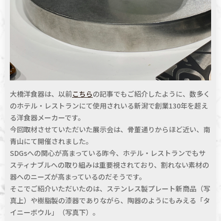
大橋洋食器は、以前
こちら
の記事でもご紹介したように、数多く
のホテル・レストランにて使用されいる新潟で創業130年を超え
る洋食器メーカーです。
今回取材させていただいた展示会は、骨董通りからほど近い、南
青山にて開催されました。
SDGsへの関心が高まっている昨今、ホテル・レストランでもサ
スティナブルへの取り組みは重要視されており、割れない素材の
器へのニーズが高まっているのだそうです。
そこでご紹介いただいたのは、ステンレス製プレート新商品（写
真上）や樹脂製の漆器でありながら、陶器のようにもみえる「タ
イニーボウル」（写真下）。