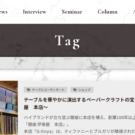
ews
Interview
Seminar
Column
Tag
テーブルコーディネート
ショップ
テーブルを華やかに演出するペーパークラフトの宝
屋 本店〜
ハイブランドが立ち並ぶ銀座に本店を構え、創業100年以
「銀座 伊東屋 本店」。
本店「G.Itoya」は、ティファニーとブルガリが隣接され