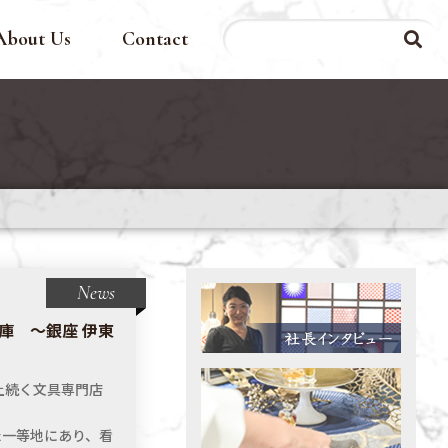
About Us
Contact
News
庫 〜銀座 伊東
上続く文具専門店
た一等地にあり、看