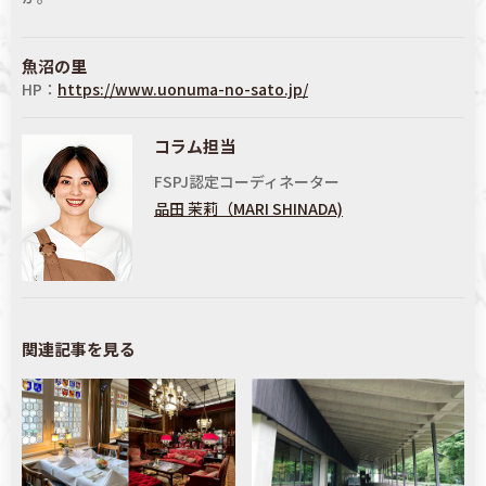
魚沼の里
HP：
https://www.uonuma-no-sato.jp/
コラム担当
FSPJ認定コーディネーター
品田 茉莉（MARI SHINADA)
関連記事を見る