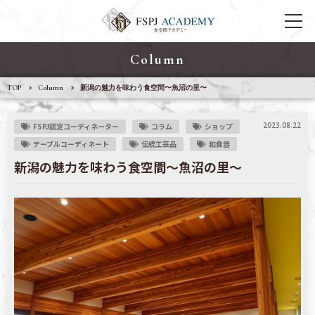
Column
TOP
Column
新潟の魅力を味わう食空間〜魚沼の里〜
2023.08.22
FSPJ認定コーディネーター
コラム
ショップ
テーブルコーディネート
伝統工芸品
和食器
新潟の魅力を味わう食空間〜魚沼の里〜