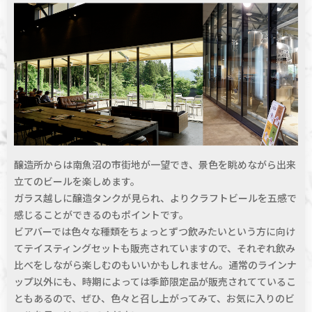
醸造所からは南魚沼の市街地が一望でき、景色を眺めながら出来
立てのビールを楽しめます。
ガラス越しに醸造タンクが見られ、よりクラフトビールを五感で
感じることができるのもポイントです。
ビアバーでは色々な種類をちょっとずつ飲みたいという方に向け
てテイスティングセットも販売されていますので、それぞれ飲み
比べをしながら楽しむのもいいかもしれません。通常のラインナ
ップ以外にも、時期によっては季節限定品が販売されてているこ
ともあるので、ぜひ、色々と召し上がってみて、お気に入りのビ