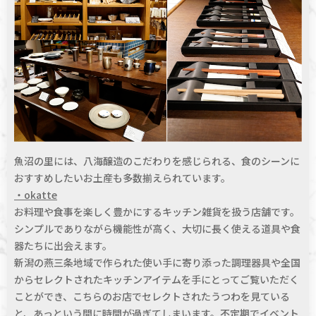
魚沼の里には、八海醸造のこだわりを感じられる、食のシーンに
おすすめしたいお土産も多数揃えられています。
・okatte
お料理や食事を楽しく豊かにするキッチン雑貨を扱う店舗です。
シンプルでありながら機能性が高く、大切に⻑く使える道具や食
器たちに出会えます。
新潟の燕三条地域で作られた使い手に寄り添った調理器具や全国
からセレクトされたキッチンアイテムを手にとってご覧いただく
ことができ、こちらのお店でセレクトされたうつわを見ている
と、あっという間に時間が過ぎてしまいます。不定期でイベント