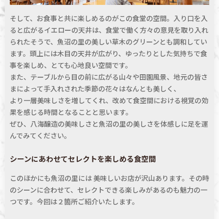
そして、お食事と共に楽しめるのがこの食堂の空間。入り口を入
ると広がるイエローの天井は、食堂で働く方々の意見を取り入れ
られたそうで、魚沼の里の美しい草木のグリーンとも調和してい
ます。頭上には木目の天井が広がり、ゆったりとした気持ちで食
事を楽しめ、とても心地良い空間です。
また、テーブルから目の前に広がる山々や田園風景、地元の皆さ
まによって手入れされた季節の花々はなんとも美しく、
より一層美味しさを増してくれ、改めて食空間における視覚の効
果を感じる時間となることと思います。
ぜひ、八海醸造の美味しさと魚沼の里の美しさを体感しに足を運
んでみてください。
シーンにあわせてセレクトを楽しめる食空間
このほかにも魚沼の里には 美味しいお店が沢山あります。その時
のシーンに合わせて、セレクトできる楽しみがあるのも魅力の一
つです。今回は２箇所ご紹介いたします。