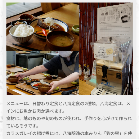
メニューは、日替わり定食と八海定食の2種類。八海定食は、メ
インにお魚かお肉か選べます。
食材は、地のものや旬のものが使われ、手作りを心がけて作られ
ているそうです。
カラスガレイの揚げ煮には、八海醸造の本みりん「麹の蜜」を使