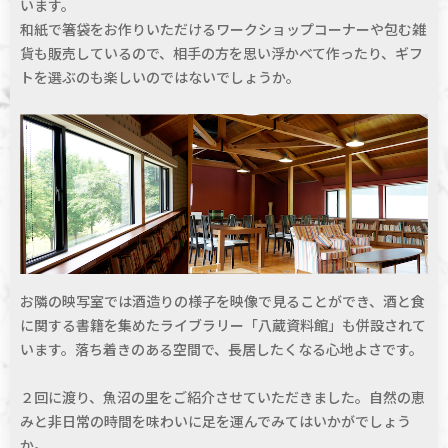
います。
和紙で箸袋をお作りいただけるワークショップコーナーや包む雑
貨も販売しているので、相手の方を思い浮かべて作ったり、ギフ
トを選ぶのも楽しいのではないでしょうか。
お隣の映写室では酒造りの様子を映像で見ることができ、酒と食
に関する書籍を集めたライブラリー「八蔵資料館」も併設されて
います。落ち着きのある空間で、⻑居したくなる心地よさです。
２回に渡り、魚沼の里をご紹介させていただきました。自然の恵
みと非日常の時間を味わいに足を運んでみてはいかがでしょう
か。