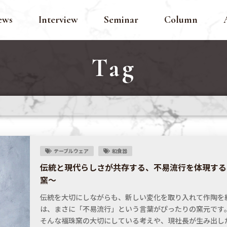
ews
Interview
Seminar
Column
Tag
テーブルウェア
和食器
伝統と現代らしさが共存する、不易流行を体現する
窯～
伝統を大切にしながらも、新しい変化を取り入れて作陶を
は、まさに「不易流行」という言葉がぴったりの窯元です
そんな福珠窯の大切にしている考えや、現社長が生み出し