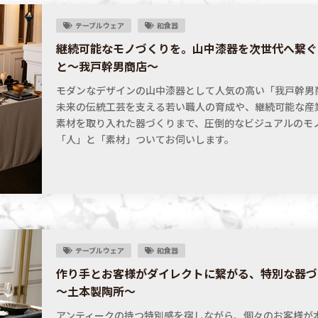
テーブルウェア
和食器
継続可能なモノづくりを。山中漆器を次世代へ繋ぐ
と～我戸幹男商店～
モダンなデザインの山中漆器として人気の高い「我戸幹男
未来の伝統工芸を支える若い職人の育成や、継続可能な産
素材を取り入れた器づくりまで、圧倒的なビジュアルのモ
「人」と「素材」ついてお伺いします。
テーブルウェア
和食器
作り手とお客様がダイレクトに繋がる、特別な器づ
～土本製陶所～
アンティークの持つ特別感を宿しながら、個々のお客様が