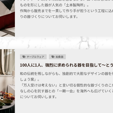
ものを形にした器が人気の「土本製陶所」。
作陶から販売までを一貫して作り手が担うという工程に込
りの器づくりについてお伺いします。
テーブルウェア
和食器
100人に1人、強烈に求められる器を目指して～と
和の伝統を残しながらも、独創的で大胆なデザインの器を
しょう窯」。
「万人受けは考えない」と言い切る個性的な器づくりのこ
なしの心を託す器との「一期一会」を海外へも広げていく
についてお伺いします。