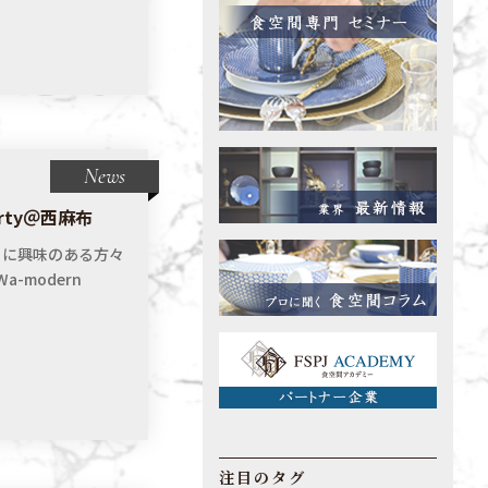
News
arty＠西麻布
トに興味のある方々
modern
注目のタグ