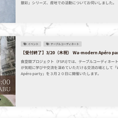
銀彩」シリーズ、産地での活動についてお伺いしました。
イベント
テーブルコーディネート
【受付終了】3/20（木祝） Wa-modern Apéro p
食空間プロジェクト（FSPJ)では、テーブルコーディネー
が気軽に学びや交流を深めていただける交流の場として「Wa-
Apéro party」を３月２０日に開催いたします。