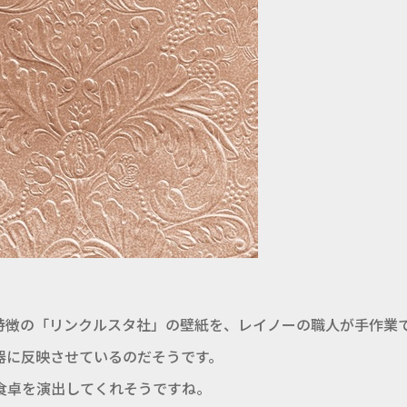
特徴の「リンクルスタ社」の壁紙を、レイノーの職人が手作業
器に反映させているのだそうです。
食卓を演出してくれそうですね。