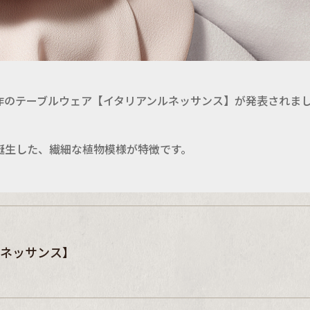
作のテーブルウェア【イタリアンルネッサンス】が発表されま
誕生した、繊細な植物模様が特徴です。
ルネッサンス】