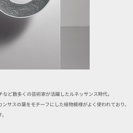
。
ンチなど数多くの芸術家が活躍したルネッサンス時代。
カンサスの葉をモチーフにした植物模様がよく使われており、
す。