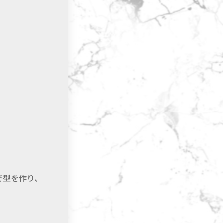
で型を作り、