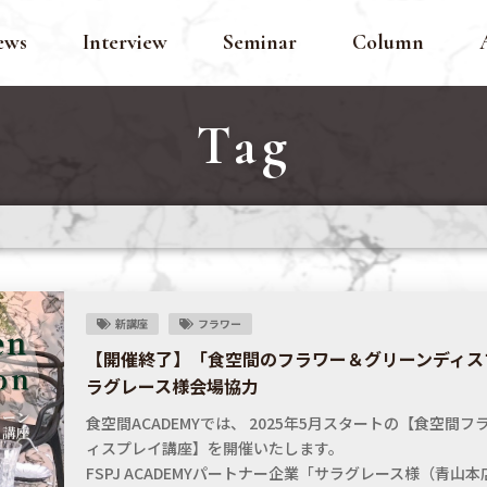
ews
Interview
Seminar
Column
Tag
新講座
フラワー
【開催終了】「食空間のフラワー＆グリーンディス
ラグレース様会場協力
食空間ACADEMYでは、 2025年5月スタートの【食空間
ィスプレイ講座】を開催いたします。
FSPJ ACADEMYパートナー企業「サラグレース様（青山