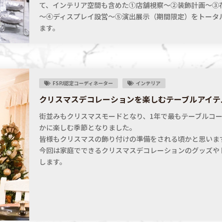
て、インテリア空間も含めた①店舗視察～②装飾計画～③
～④ディスプレイ設営～⑤演出展示（期間限定）をトータ
ます。
FSPJ認定コーディネーター
インテリア
クリスマスデコレーションを楽しむテーブルアイテ
街並みもクリスマスモードとなり、1年で最もテーブルコ
かに楽しむ季節となりました。
皆様もクリスマスの飾り付けの準備をされる頃かと思いま
今回は家庭でできるクリスマスデコレーションのグッズや
します。