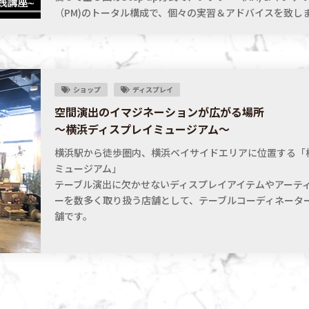
（PM)のトータル構成で、個々の実習＆アドバイスを致し
ショップ
ディスプレイ
空間演出のイマジネーションが広がる場所
～横浜ディスプレイミュージアム～
横浜駅から徒歩圏内、横浜ベイサイドエリアに位置する「
ミュージアム」
テーブル演出に欠かせないディスプレイアイテムやアーテ
ーを数多く取り扱う店舗として、テーブルコーディネータ
舗です。