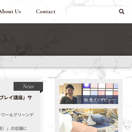
About Us
Contact
News
プレイ講座」サ
フラワー＆グリーンデ
本店）」の店舗に