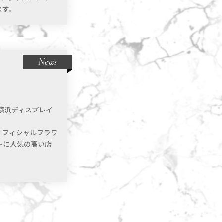
ます。
News
横浜ディスプレイ
ィフィシャルフラワ
ーに人気の高い店