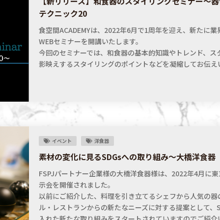
【新リリース】和食器のスタイリングセミナー〜器
テクニック20
食空間ACADEMYは、2022年6月で1周年を迎え、新たに
WEBセミナーを開講いたします。
今回のセミナーでは、和食器の基本的知識やトレンド、ス
影映えするスタイリングのポイントなどを凝縮してお伝え
イベント
洋食器
素材の変化に見るSDGsへの取り組み〜大橋洋食器
FSPJパートナー企業様の大橋洋食器様は、2022年4月に
示会を開催されました。
以前にご紹介した、料理を引き立てるシェフから人気の器
ル・レストランからの新たなニーズに対する提案として、S
入れた新たな取り組みをスタートされていますのでご紹介