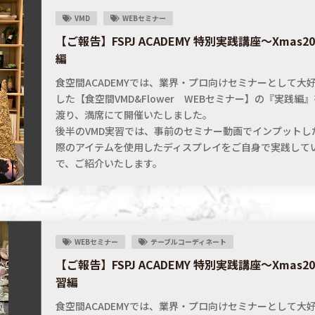
VMD
WEBセミナー
【ご報告】FSPJ ACADEMY 特別実践講座〜Xmas20
編
食空間ACADEMYでは、業界・プロ向けセミナーとして大
した【食空間VMD&Flower WEBセミナー】の『実践編
渡り、満席にて開催いたしました。
後半のVMD実習では、事前のセミナー動画でインプットし
際のアイテムを使用したディスプレイをご自身で実践して
で、ご紹介いたします。
WEBセミナー
テーブルコーディネート
【ご報告】FSPJ ACADEMY 特別実践講座〜Xmas
習編
食空間ACADEMYでは、業界・プロ向けセミナーとして大