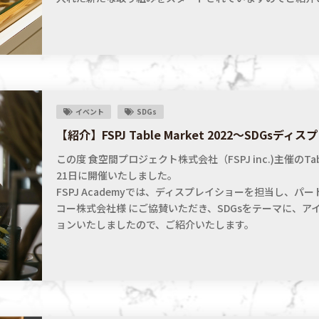
イベント
SDGs
【紹介】FSPJ Table Market 2022〜SDGsディ
この度 食空間プロジェクト株式会社（FSPJ inc.)主催のTable
21日に開催いたしました。
FSPJ Academyでは、ディスプレイショーを担当し、パ
コー株式会社様 にご協賛いただき、SDGsをテーマに、ア
ョンいたしましたので、ご紹介いたします。