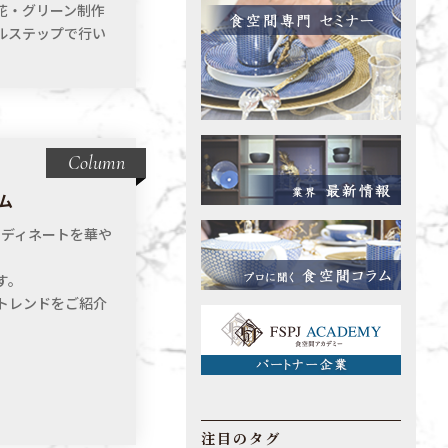
花・グリーン制作
ルステップで行い
Column
ム
ーディネートを華や
す。
トレンドをご紹介
注目のタグ